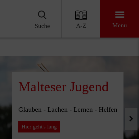
Menu
A-Z
Suche
Malteser Jugend
Glauben - Lachen - Lernen - Helfen
Hier geht's lang