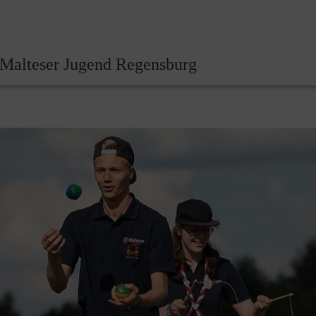
Malteser Jugend Regensburg