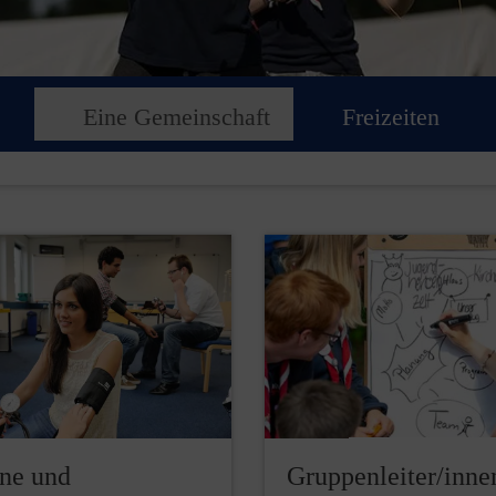
Eine Gemeinschaft
Freizeiten
ne und
Gruppenleiter/inne