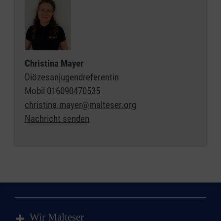
Christina Mayer
Diözesanjugendreferentin
Mobil
016090470535
christina.mayer@malteser.org
Nachricht senden
Wir Malteser